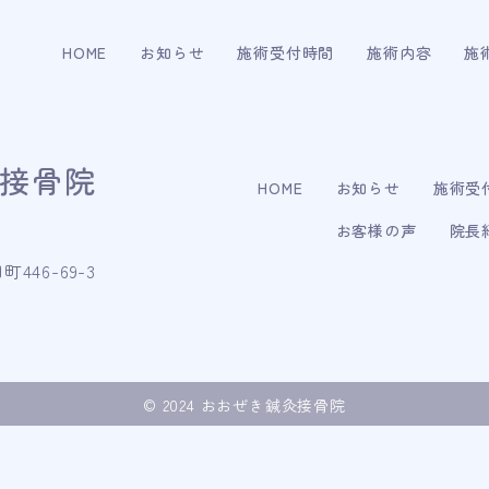
HOME
お知らせ
施術受付時間
施術内容
施
接骨院
HOME
お知らせ
施術受
お客様の声
院長
46-69-3
© 2024 おおぜき鍼灸接骨院