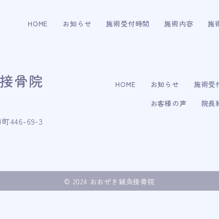
HOME
お知らせ
施術受付時間
施術内容
施
接骨院
HOME
お知らせ
施術受
お客様の声
院長
46-69-3
© 2024 おおぜき鍼灸接骨院