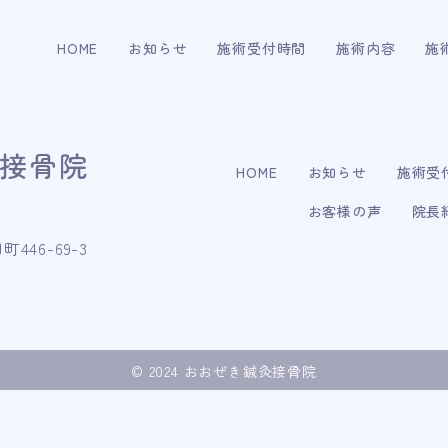
HOME
お知らせ
施術受付時間
施術内容
施
接骨院
HOME
お知らせ
施術受
お客様の声
院長
46-69-3
© 2024 おおぜき鍼灸接骨院