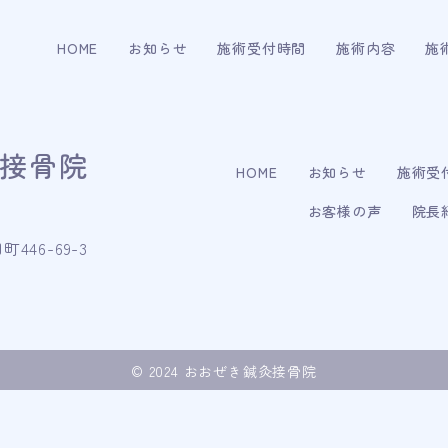
HOME
お知らせ
施術受付時間
施術内容
施
接骨院
HOME
お知らせ
施術受
お客様の声
院長
46-69-3
© 2024 おおぜき鍼灸接骨院